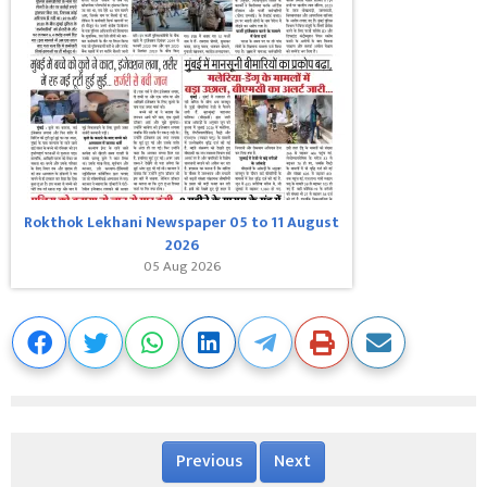
Rokthok Lekhani Newspaper 05 to 11 August
2026
05 Aug 2026
Previous
Next