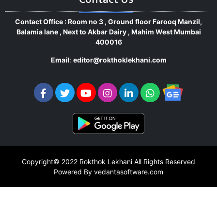
Contact Office : Room no 3 , Ground floor Farooq Manzil,
Balamia lane , Next to Akbar Dairy , Mahim West Mumbai
400016
Email
:
editor@rokthoklekhani.com
Copyright© 2022
Rokthok Lekhani
All Rights Reserved
Powered By vedantasoftware.com