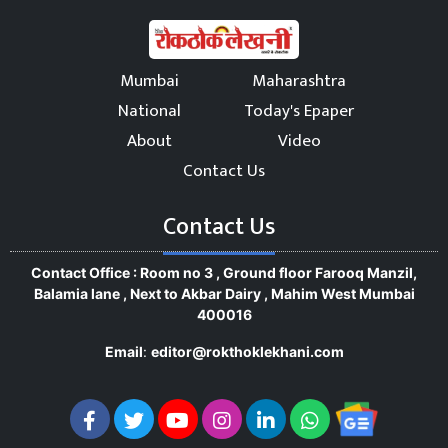
Mumbai
Maharashtra
National
Today's Epaper
About
Video
Contact Us
Contact Us
Contact Office : Room no 3 , Ground floor Farooq Manzil,
Balamia lane , Next to Akbar Dairy , Mahim West Mumbai
400016
Email
:
editor@rokthoklekhani.com