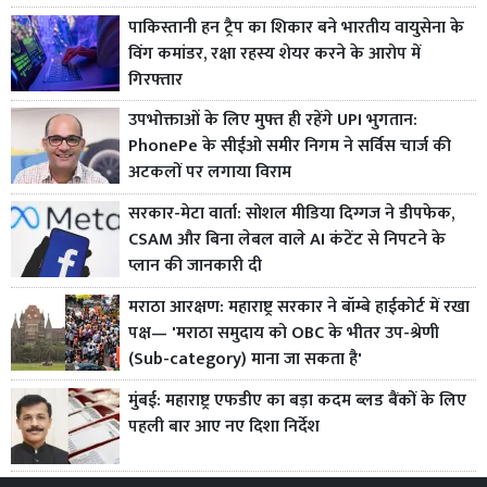
पाकिस्तानी हन ट्रैप का शिकार बने भारतीय वायुसेना के
विंग कमांडर, रक्षा रहस्य शेयर करने के आरोप में
गिरफ्तार
उपभोक्ताओं के लिए मुफ्त ही रहेंगे UPI भुगतान:
PhonePe के सीईओ समीर निगम ने सर्विस चार्ज की
अटकलों पर लगाया विराम
सरकार-मेटा वार्ता: सोशल मीडिया दिग्गज ने डीपफेक,
CSAM और बिना लेबल वाले AI कंटेंट से निपटने के
प्लान की जानकारी दी
मराठा आरक्षण: महाराष्ट्र सरकार ने बॉम्बे हाईकोर्ट में रखा
पक्ष— 'मराठा समुदाय को OBC के भीतर उप-श्रेणी
(Sub-category) माना जा सकता है'
मुंबई: महाराष्ट्र एफडीए का बड़ा कदम ब्लड बैंकों के लिए
पहली बार आए नए दिशा निर्देश