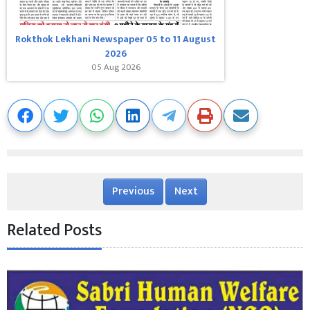
Rokthok Lekhani Newspaper 05 to 11 August
2026
05 Aug 2026
Previous
Next
Related Posts