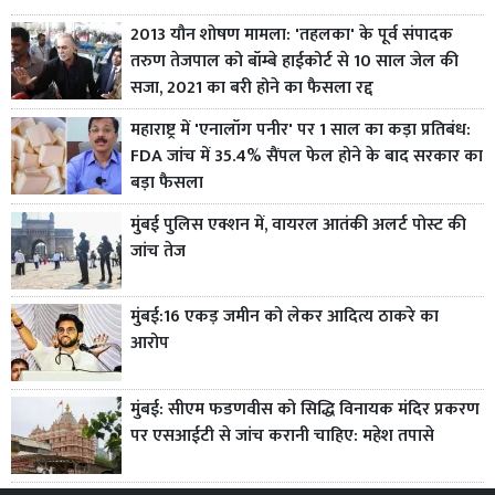
2013 यौन शोषण मामला: 'तहलका' के पूर्व संपादक
तरुण तेजपाल को बॉम्बे हाईकोर्ट से 10 साल जेल की
सजा, 2021 का बरी होने का फैसला रद्द
महाराष्ट्र में 'एनालॉग पनीर' पर 1 साल का कड़ा प्रतिबंध:
FDA जांच में 35.4% सैंपल फेल होने के बाद सरकार का
बड़ा फैसला
मुंबई पुलिस एक्शन में, वायरल आतंकी अलर्ट पोस्ट की
जांच तेज
मुंबई:16 एकड़ जमीन को लेकर आदित्य ठाकरे का
आरोप
मुंबई: सीएम फडणवीस को सिद्धि विनायक मंदिर प्रकरण
पर एसआईटी से जांच करानी चाहिए: महेश तपासे