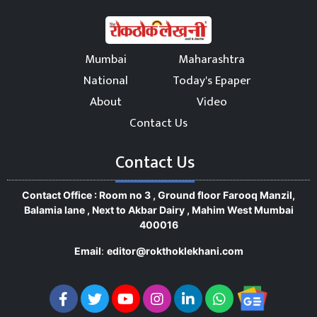
Mumbai
Maharashtra
National
Today's Epaper
About
Video
Contact Us
Contact Us
Contact Office : Room no 3 , Ground floor Farooq Manzil,
Balamia lane , Next to Akbar Dairy , Mahim West Mumbai
400016
Email
:
editor@rokthoklekhani.com