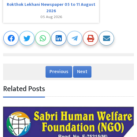
Rokthok Lekhani Newspaper 05 to 11 August
2026
05 Aug 2026
Previous
Next
Related Posts