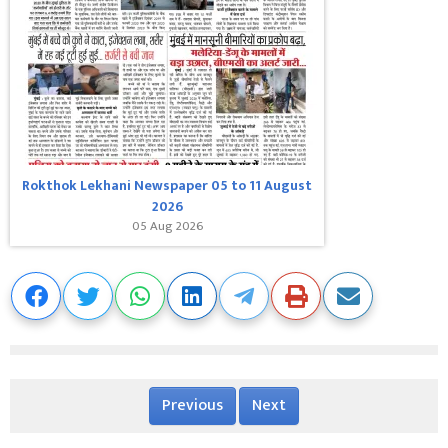
Rokthok Lekhani Newspaper 05 to 11 August
2026
05 Aug 2026
Previous
Next