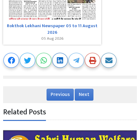
Rokthok Lekhani Newspaper 05 to 11 August
2026
05 Aug 2026
Previous
Next
Related Posts