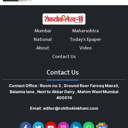
Mumbai
Maharashtra
National
Today's Epaper
About
Video
Contact Us
Contact Us
Contact Office : Room no 3 , Ground floor Farooq Manzil,
Balamia lane , Next to Akbar Dairy , Mahim West Mumbai
400016
Email
:
editor@rokthoklekhani.com