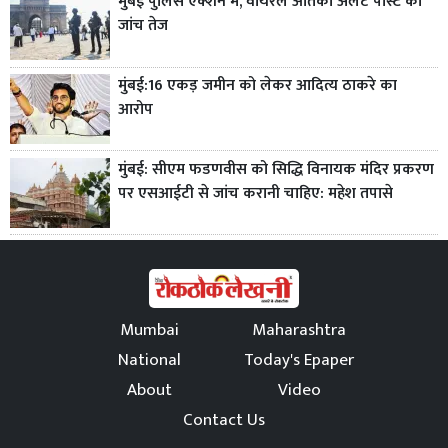
मुंबई पुलिस एक्शन में, वायरल आतंकी अलर्ट पोस्ट की
जांच तेज
मुंबई:16 एकड़ जमीन को लेकर आदित्य ठाकरे का
आरोप
मुंबई: सीएम फडणवीस को सिद्धि विनायक मंदिर प्रकरण
पर एसआईटी से जांच करानी चाहिए: महेश तपासे
Mumbai
Maharashtra
National
Today's Epaper
About
Video
Contact Us