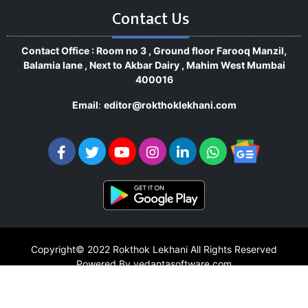
Contact Us
Contact Office : Room no 3 , Ground floor Farooq Manzil,
Balamia lane , Next to Akbar Dairy , Mahim West Mumbai
400016
Email
:
editor@rokthoklekhani.com
Copyright© 2022
Rokthok Lekhani
All Rights Reserved
Powered By vedantasoftware.com