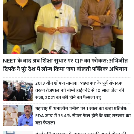
NEET के बाद अब शिक्षा सुधार पर CJP का फोकस: अभिजीत
दिपके ने पूरे देश में लॉन्च किया 'क्या बोलती पब्लिक' अभियान
2013 यौन शोषण मामला: 'तहलका' के पूर्व संपादक
तरुण तेजपाल को बॉम्बे हाईकोर्ट से 10 साल जेल की
सजा, 2021 का बरी होने का फैसला रद्द
महाराष्ट्र में 'एनालॉग पनीर' पर 1 साल का कड़ा प्रतिबंध:
FDA जांच में 35.4% सैंपल फेल होने के बाद सरकार का
बड़ा फैसला