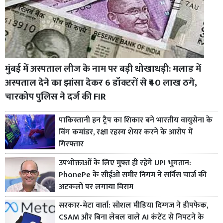
मुंबई में अस्पताल लीज के नाम पर बड़ी धोखाधड़ी: मलाड में
अस्पताल देने का झांसा देकर 6 डॉक्टरों से ₹40 लाख ठगे,
चारकोप पुलिस ने दर्ज की FIR
पाकिस्तानी हन ट्रैप का शिकार बने भारतीय वायुसेना के
विंग कमांडर, रक्षा रहस्य शेयर करने के आरोप में
गिरफ्तार
उपभोक्ताओं के लिए मुफ्त ही रहेंगे UPI भुगतान:
PhonePe के सीईओ समीर निगम ने सर्विस चार्ज की
अटकलों पर लगाया विराम
सरकार-मेटा वार्ता: सोशल मीडिया दिग्गज ने डीपफेक,
CSAM और बिना लेबल वाले AI कंटेंट से निपटने के