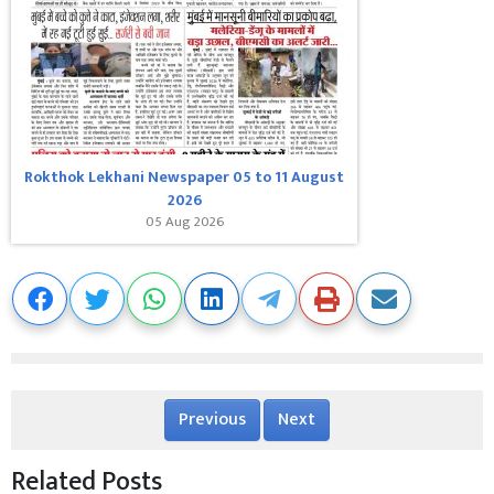
Rokthok Lekhani Newspaper 05 to 11 August
2026
05 Aug 2026
Previous
Next
Related Posts