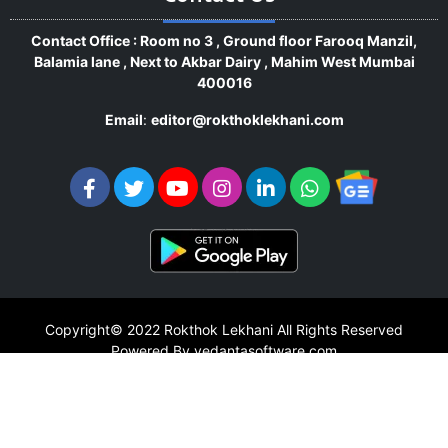
Contact Office : Room no 3 , Ground floor Farooq Manzil,
Balamia lane , Next to Akbar Dairy , Mahim West Mumbai
400016
Email
:
editor@rokthoklekhani.com
Copyright© 2022
Rokthok Lekhani
All Rights Reserved
Powered By vedantasoftware.com