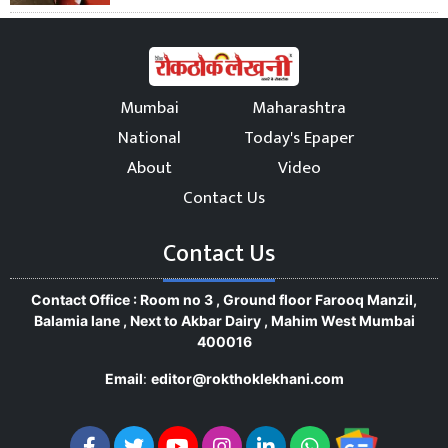
Mumbai
Maharashtra
National
Today's Epaper
About
Video
Contact Us
Contact Us
Contact Office : Room no 3 , Ground floor Farooq Manzil,
Balamia lane , Next to Akbar Dairy , Mahim West Mumbai
400016
Email
:
editor@rokthoklekhani.com