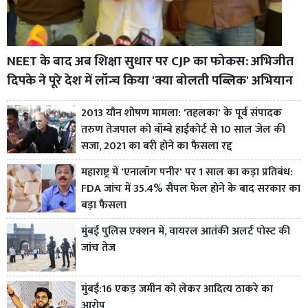
NEET के बाद अब शिक्षा सुधार पर CJP का फोकस: अभिजीत
दिपके ने पूरे देश में लॉन्च किया 'क्या बोलती पब्लिक' अभियान
2013 यौन शोषण मामला: 'तहलका' के पूर्व संपादक
तरुण तेजपाल को बॉम्बे हाईकोर्ट से 10 साल जेल की
सजा, 2021 का बरी होने का फैसला रद्द
महाराष्ट्र में 'एनालॉग पनीर' पर 1 साल का कड़ा प्रतिबंध:
FDA जांच में 35.4% सैंपल फेल होने के बाद सरकार का
बड़ा फैसला
मुंबई पुलिस एक्शन में, वायरल आतंकी अलर्ट पोस्ट की
जांच तेज
मुंबई:16 एकड़ जमीन को लेकर आदित्य ठाकरे का
आरोप