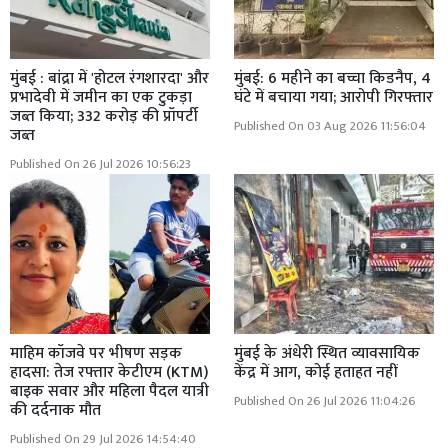
मुंबई : बांद्रा में 'होटल रंगशारदा' और
मुंबई: 6 महीने का बच्चा किडनैप, 4
प्रभादेवी में जमीन का एक टुकड़ा
घंटे में बचाया गया; आरोपी गिरफ्तार
जब्त किया; 332 करोड़ की प्रॉपर्टी
Published On 03 Aug 2026 11:56:04
जब्त
Published On 26 Jul 2026 10:56:23
माहिम कॉजवे पर भीषण सड़क
मुंबई के अंधेरी स्थित व्यावसायिक
हादसा: तेज रफ्तार केटीएम (KTM)
केंद्र में आग, कोई हताहत नहीं
बाइक सवार और महिला पैदल यात्री
Published On 26 Jul 2026 11:04:26
की दर्दनाक मौत
Published On 29 Jul 2026 14:54:40