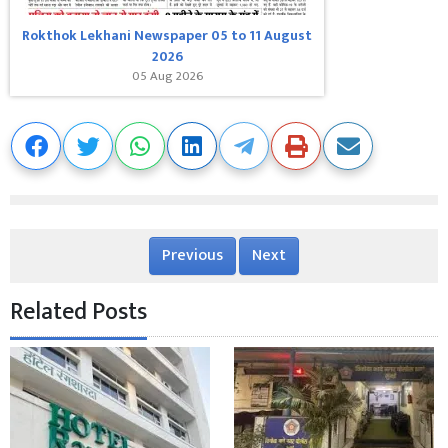
Rokthok Lekhani Newspaper 05 to 11 August
2026
05 Aug 2026
Previous
Next
Related Posts