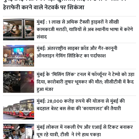
हेराफेरी करने वाले नेटवर्क पर शिकंजा
मुंबई : 1 लाख से अधिक टैक्सी ड्राइवरों ने सीखी
कामकाजी मराठी, यात्रियों से अब स्थानीय भाषा में करेंगे
संवाद
मुंबई: अंतरराष्ट्रीय साइबर फ्रॉड और गैर-कानूनी
ऑनलाइन गेमिंग सिंडिकेट का पर्दाफाश
मुंबई के 'मिसिंग लिंक' टनल में फॉर्च्यूनर ने टेम्पो को उड़ा
दिया, कारोबारी तुषार भूमकर की मौत; सीसीटीवी में कैद
हुआ मंजर
मुंबई: 28,000 करोड़ रुपये की योजना से मुंबई की
बदहाल बेस्ट बस सेवा की ‘कायापलट’ की तैयारी
मुंबई लोकल में नकली ऐप और एआई से टिकट बनाकर
घूम रहे यात्री, टीसी ने रंगे हाथ पकड़ा