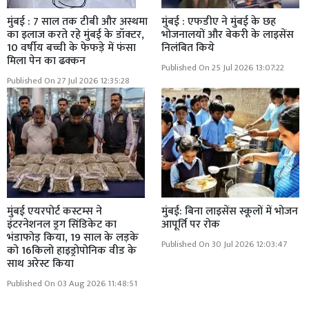
मुंबई : 7 साल तक टीबी और अस्थमा
मुंबई : एफडीए ने मुंबई के छह
का इलाज करते रहे मुंबई के डॉक्टर,
भोजनालयों और बेकरी के लाइसेंस
10 वर्षीय बच्ची के फेफड़े में फंसा
निलंबित किये
मिला पेन का ढक्कन
Published On 25 Jul 2026 13:07:22
Published On 27 Jul 2026 12:35:28
मुंबई एयरपोर्ट कस्टम्स ने
मुंबई: बिना लाइसेंस स्कूलों में भोजन
इंटरनेशनल ड्रग सिंडिकेट का
आपूर्ति पर रोक
भंडाफोड़ किया, 19 साल के लड़के
Published On 30 Jul 2026 12:03:47
को 16किलो हाइड्रोपोनिक वीड के
साथ अरेस्ट किया
Published On 03 Aug 2026 11:48:51