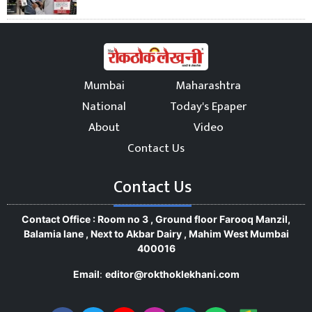
Mumbai
Maharashtra
National
Today's Epaper
About
Video
Contact Us
Contact Us
Contact Office : Room no 3 , Ground floor Farooq Manzil,
Balamia lane , Next to Akbar Dairy , Mahim West Mumbai
400016
Email
:
editor@rokthoklekhani.com