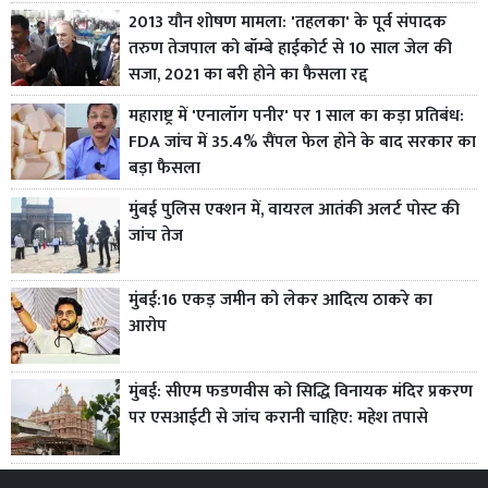
2013 यौन शोषण मामला: 'तहलका' के पूर्व संपादक
तरुण तेजपाल को बॉम्बे हाईकोर्ट से 10 साल जेल की
सजा, 2021 का बरी होने का फैसला रद्द
महाराष्ट्र में 'एनालॉग पनीर' पर 1 साल का कड़ा प्रतिबंध:
FDA जांच में 35.4% सैंपल फेल होने के बाद सरकार का
बड़ा फैसला
मुंबई पुलिस एक्शन में, वायरल आतंकी अलर्ट पोस्ट की
जांच तेज
मुंबई:16 एकड़ जमीन को लेकर आदित्य ठाकरे का
आरोप
मुंबई: सीएम फडणवीस को सिद्धि विनायक मंदिर प्रकरण
पर एसआईटी से जांच करानी चाहिए: महेश तपासे