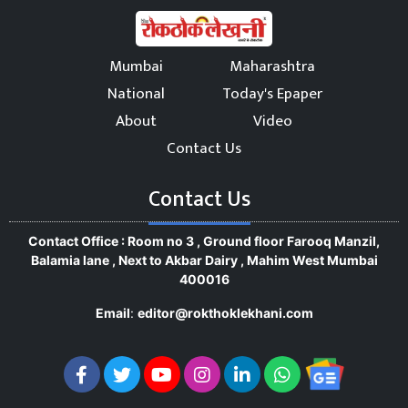
Mumbai
Maharashtra
National
Today's Epaper
About
Video
Contact Us
Contact Us
Contact Office : Room no 3 , Ground floor Farooq Manzil,
Balamia lane , Next to Akbar Dairy , Mahim West Mumbai
400016
Email
:
editor@rokthoklekhani.com