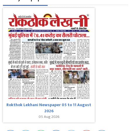
Rokthok Lekhani Newspaper 05 to 11 August
2026
05 Aug 2026