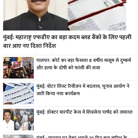
मुंबई: महाराष्ट्र एफडीए का बड़ा कदम ब्लड बैंकों के लिए पहली
बार आए नए दिशा निर्देश
पालघर: कोर्ट का बड़ा फैसला 8 वर्षीय मासूम से दुष्कर्म
और हत्या के दोषी को फांसी की सजा
मुंबई: वोटर लिस्ट रिवीजन में बदलाव, चुनाव आयोग ने
जारी किया नया कार्यक्रम
मुंबई: डॉक्टर मारपीट केस में शिवसेना पार्षद को जमानत