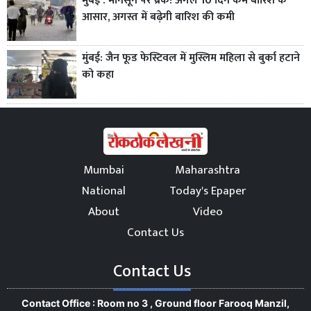
मुंबई : मानसून पर ब्रेक! अगले 10 दिन कम बारिश के
आसार, अगस्त में बढ़ेगी बारिश की कमी
मुंबई: जैन फूड फेस्टिवल में मुस्लिम महिला से बुर्का हटाने
को कहा
Mumbai
Maharashtra
National
Today's Epaper
About
Video
Contact Us
Contact Us
Contact Office : Room no 3 , Ground floor Farooq Manzil,