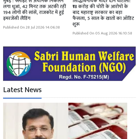
मुंबई : फ्लाइट से अचानक निकलने
सिद्धिविनायक मंदिर दान घोटाला:
लगा धुआं, 42 मिनट तक अटकी रहीं
₹18 करोड़ की चोरी के आरोपों के
194 लोगों की सांसें, राजकोट में हुई
बाद महाराष्ट्र सरकार का बड़ा
इमरजेंसी लैंडिंग
फैसला, 5 साल के खातों का ऑडिट
शुरू
Published On 28 Jul 2026 14:06:38
Published On 05 Aug 2026 16:10:58
Latest News